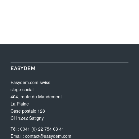
EASYDEM
Easydem.com swiss
siége social
404, route du Mandement
La Plaine
Case postale 128
CH 1242 Satigny
Tél.: 0041 (0) 22 754 03 41
Email :
contact@easydem.com