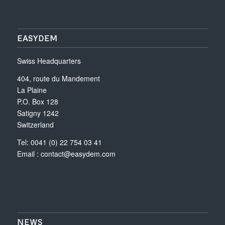
EASYDEM
Swiss Headquarters
404, route du Mandement
La Plaine
P.O. Box 128
Satigny 1242
Switzerland
Tel: 0041 (0) 22 754 03 41
Email :
contact@easydem.com
NEWS