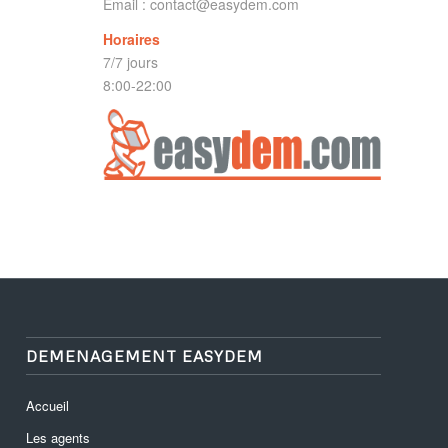
Email :
contact@easydem.com
Horaires
7/7 jours
8:00-22:00
DEMENAGEMENT EASYDEM
Accueil
Les agents