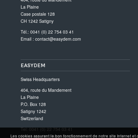
La Plaine
Case postale 128
CH 1242 Satigny
Tél.: 0041 (0) 22 754 03 41
Email :
contact@easydem.com
EASYDEM
Swiss Headquarters
404, route du Mandement
La Plaine
P.O. Box 128
Satigny 1242
Switzerland
Tel: 0041 (0) 22 754 03 41
Email :
contact@easydem.com
Les cookies assurent le bon fonctionnement de notre site Internet et 