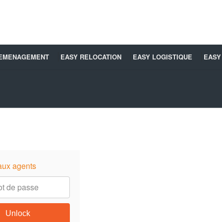
DEMENAGEMENT
EASY RELOCATION
EASY LOGISTIQUE
EASY
aux agents
Unlock