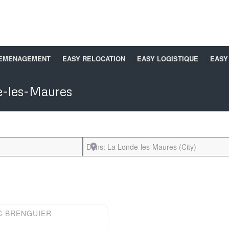
DEMENAGEMENT
EASY RELOCATION
EASY LOGISTIQUE
EASY
e-les-Maures
Près de
Favori
C BRENGUIER