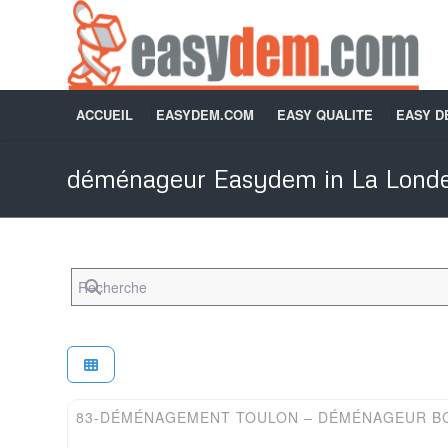
ACCUEIL
EASYDEM.COM
EASY QUALITE
EASY 
déménageur Easydem in La Lond
Recherche
Easydem
83-DÉMÉNAGEMENT TOULON – DÉMÉNAGEUR B