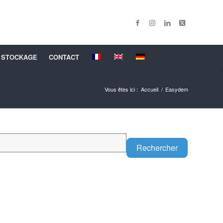
 STOCKAGE
CONTACT
Vous êtes ici :
Accueil
/
Easydem
Search
Rechercher