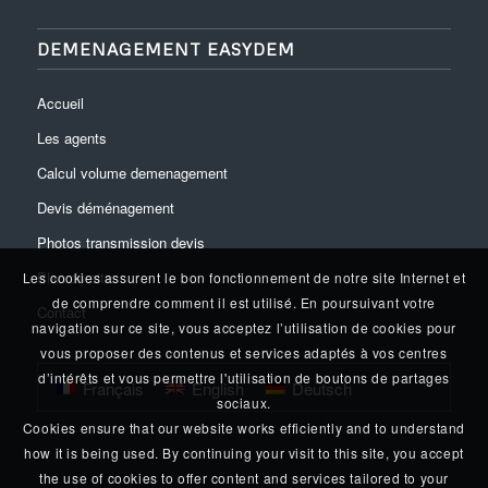
DEMENAGEMENT EASYDEM
Accueil
Les agents
Calcul volume demenagement
Devis déménagement
Photos transmission devis
Plan du site
Les cookies assurent le bon fonctionnement de notre site Internet et
de comprendre comment il est utilisé. En poursuivant votre
Contact
navigation sur ce site, vous acceptez l’utilisation de cookies pour
vous proposer des contenus et services adaptés à vos centres
d’intérêts et vous permettre l'utilisation de boutons de partages
Français
English
Deutsch
sociaux.
Cookies ensure that our website works efficiently and to understand
how it is being used. By continuing your visit to this site, you accept
the use of cookies to offer content and services tailored to your