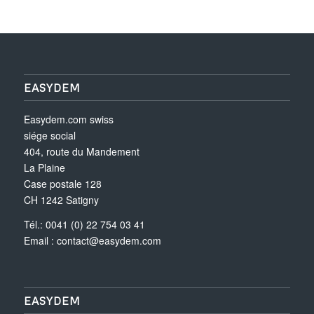
EASYDEM
Easydem.com swiss
siége social
404, route du Mandement
La Plaine
Case postale 128
CH 1242 Satigny
Tél.: 0041 (0) 22 754 03 41
Email :
contact@easydem.com
EASYDEM