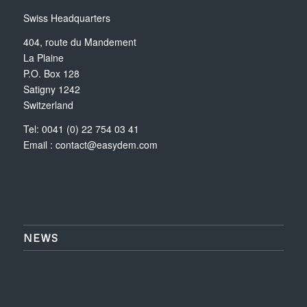
Swiss Headquarters
404, route du Mandement
La Plaine
P.O. Box 128
Satigny 1242
Switzerland
Tel: 0041 (0) 22 754 03 41
Email :
contact@easydem.com
NEWS