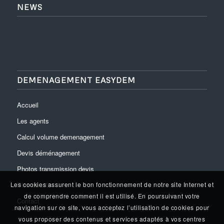
NEWS
DEMENAGEMENT EASYDEM
Accueil
Les agents
Calcul volume demenagement
Devis déménagement
Photos transmission devis
Plan du site
Les cookies assurent le bon fonctionnement de notre site Internet et
de comprendre comment il est utilisé. En poursuivant votre
Contact
navigation sur ce site, vous acceptez l’utilisation de cookies pour
vous proposer des contenus et services adaptés à vos centres