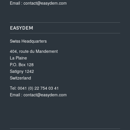
Email :
contact@easydem.com
EASYDEM
Swiss Headquarters
404, route du Mandement
La Plaine
P.O. Box 128
Satigny 1242
Switzerland
Tel: 0041 (0) 22 754 03 41
Email :
contact@easydem.com