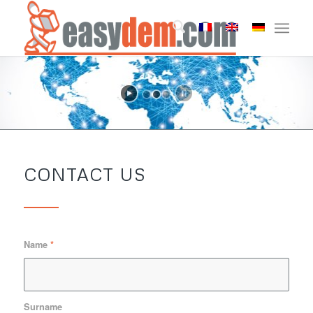
CONTACT US
Name
*
Surname