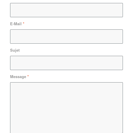
E-Mail
*
Sujet
Message
*