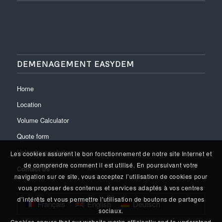
DEMENAGEMENT EASYDEM
Home
Location
Volume Calculator
Quote form
Upload your photos
Les cookies assurent le bon fonctionnement de notre site Internet et
de comprendre comment il est utilisé. En poursuivant votre
Contact us
navigation sur ce site, vous acceptez l’utilisation de cookies pour
vous proposer des contenus et services adaptés à vos centres
d’intérêts et vous permettre l'utilisation de boutons de partages
Français
English
Deutsch
sociaux.
Cookies ensure that our website works efficiently and to understand