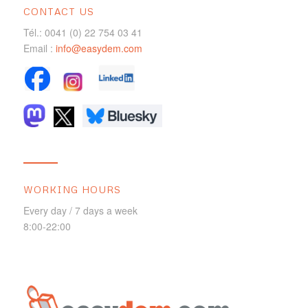
CONTACT US
Tél.: 0041 (0) 22 754 03 41
Email :
info@easydem.com
WORKING HOURS
Every day / 7 days a week
8:00-22:00