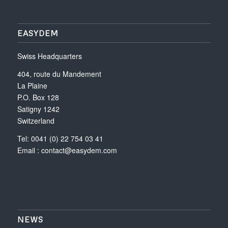
EASYDEM
Swiss Headquarters
404, route du Mandement
La Plaine
P.O. Box 128
Satigny 1242
Switzerland
Tel: 0041 (0) 22 754 03 41
Email :
contact@easydem.com
NEWS