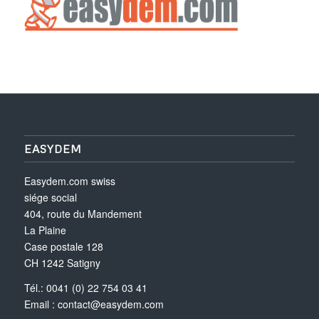
EASYDEM
Easydem.com swiss
siége social
404, route du Mandement
La Plaine
Case postale 128
CH 1242 Satigny
Tél.: 0041 (0) 22 754 03 41
Email :
contact@easydem.com