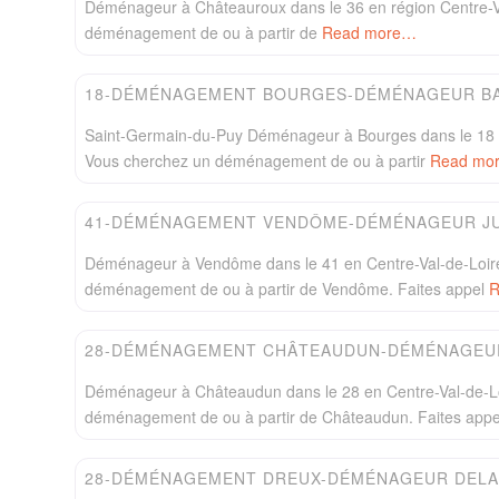
Déménageur à Châteauroux dans le 36 en région Centre-V
déménagement de ou à partir de
Read more…
Easydem
18-DÉMÉNAGEMENT BOURGES-DÉMÉNAGEUR B
Saint-Germain-du-Puy Déménageur à Bourges dans le 18 e
Vous cherchez un déménagement de ou à partir
Read mo
Easydem
41-DÉMÉNAGEMENT VENDÔME-DÉMÉNAGEUR J
Déménageur à Vendôme dans le 41 en Centre-Val-de-Loir
déménagement de ou à partir de Vendôme. Faites appel
R
Easydem
28-DÉMÉNAGEMENT CHÂTEAUDUN-DÉMÉNAGEU
Déménageur à Châteaudun dans le 28 en Centre-Val-de-Lo
déménagement de ou à partir de Châteaudun. Faites app
Easydem
28-DÉMÉNAGEMENT DREUX-DÉMÉNAGEUR DEL