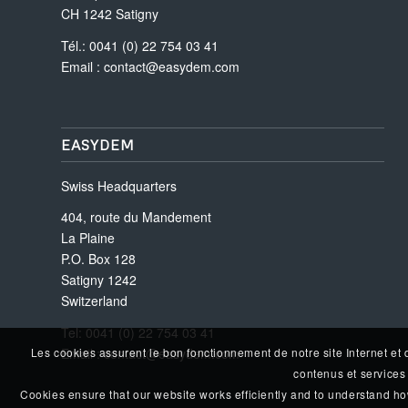
CH 1242 Satigny
Tél.: 0041 (0) 22 754 03 41
Email :
contact@easydem.com
EASYDEM
Swiss Headquarters
404, route du Mandement
La Plaine
P.O. Box 128
Satigny 1242
Switzerland
Tel: 0041 (0) 22 754 03 41
Les cookies assurent le bon fonctionnement de notre site Internet et 
Email :
contact@easydem.com
contenus et services 
Cookies ensure that our website works efficiently and to understand how i