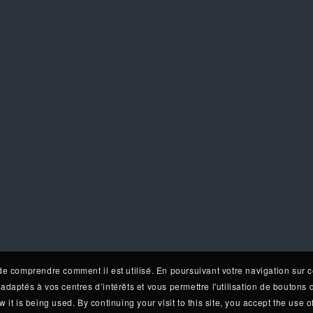
de comprendre comment il est utilisé. En poursuivant votre navigation sur c
adaptés à vos centres d’intérêts et vous permettre l'utilisation de boutons
t is being used. By continuing your visit to this site, you accept the use of