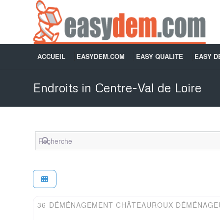
ACCUEIL
EASYDEM.COM
EASY QUALITE
EASY 
Endroits in Centre-Val de Loire
Recherche
Easydem
36-DÉMÉNAGEMENT CHÂTEAUROUX-DÉMÉNAGEU