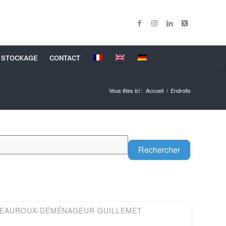
 STOCKAGE
CONTACT
Vous êtes ici :
Accueil
/
Endroits
Search
Rechercher
Favori
EAUROUX-DÉMÉNAGEUR GUILLEMET