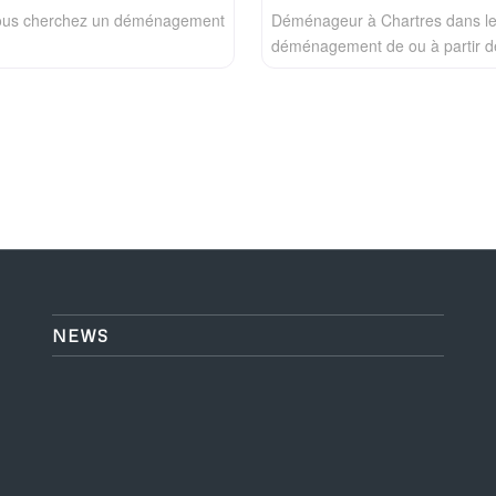
 Vous cherchez un déménagement
Déménageur à Chartres dans le 
déménagement de ou à partir 
NEWS