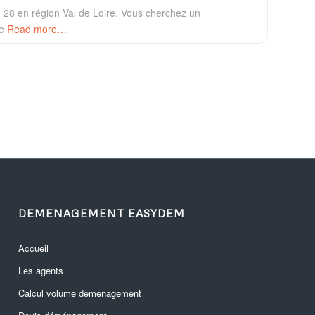
28 en région Val de Loire. Vous cherchez un
de
Read more…
DEMENAGEMENT EASYDEM
Accueil
Les agents
Calcul volume demenagement