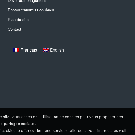
Devis déménagement
Photos transmission devis
Plan du site
Contact
Français
English
e site, vous acceptez l’utilisation de cookies pour vous proposer des
 de partages sociaux.
 cookies to offer content and services tailored to your interests as well