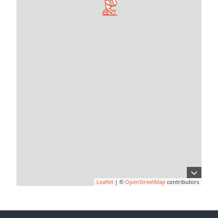
Leaflet
| ©
OpenStreetMap
contributors