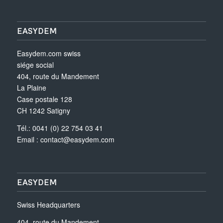
EASYDEM
Easydem.com swiss
siége social
404, route du Mandement
La Plaine
Case postale 128
CH 1242 Satigny
Tél.: 0041 (0) 22 754 03 41
Email :
contact@easydem.com
EASYDEM
Swiss Headquarters
404, route du Mandement