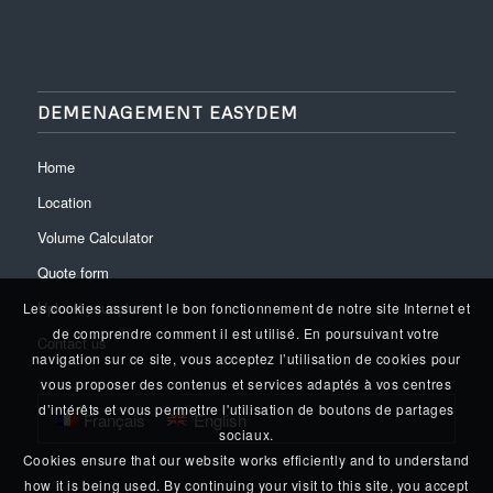
DEMENAGEMENT EASYDEM
Home
Location
Volume Calculator
Quote form
Upload your photos
Les cookies assurent le bon fonctionnement de notre site Internet et
de comprendre comment il est utilisé. En poursuivant votre
Contact us
navigation sur ce site, vous acceptez l’utilisation de cookies pour
vous proposer des contenus et services adaptés à vos centres
d’intérêts et vous permettre l'utilisation de boutons de partages
Français
English
sociaux.
Cookies ensure that our website works efficiently and to understand
how it is being used. By continuing your visit to this site, you accept