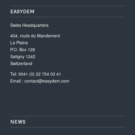
EASYDEM
Swiss Headquarters
404, route du Mandement
La Plaine
P.O. Box 128
Satigny 1242
Switzerland
Tel: 0041 (0) 22 754 03 41
Email :
contact@easydem.com
NEWS