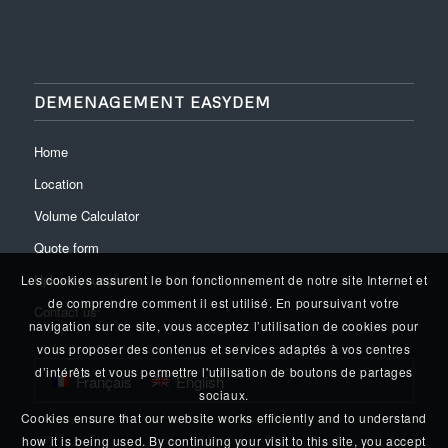
DEMENAGEMENT EASYDEM
Home
Location
Volume Calculator
Quote form
Upload your photos
Les cookies assurent le bon fonctionnement de notre site Internet et
de comprendre comment il est utilisé. En poursuivant votre
Contact us
navigation sur ce site, vous acceptez l’utilisation de cookies pour
vous proposer des contenus et services adaptés à vos centres
d’intérêts et vous permettre l'utilisation de boutons de partages
Français
English
sociaux.
Cookies ensure that our website works efficiently and to understand
how it is being used. By continuing your visit to this site, you accept