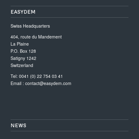
EASYDEM
Swiss Headquarters
404, route du Mandement
La Plaine
P.O. Box 128
Satigny 1242
Switzerland
Tel: 0041 (0) 22 754 03 41
Email :
contact@easydem.com
NEWS