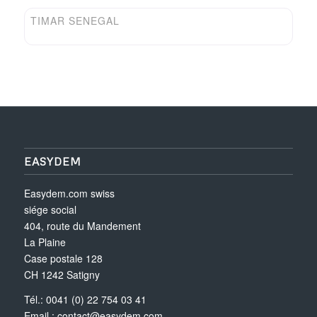
TIMAR SENEGAL
EASYDEM
Easydem.com swiss
siége social
404, route du Mandement
La Plaine
Case postale 128
CH 1242 Satigny
Tél.: 0041 (0) 22 754 03 41
Email :
contact@easydem.com