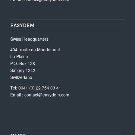
EASYDEM
Swiss Headquarters
404, route du Mandement
La Plaine
P.O. Box 128
Satigny 1242
Switzerland
Tel: 0041 (0) 22 754 03 41
Email :
contact@easydem.com