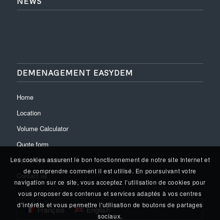
NEWS
DEMENAGEMENT EASYDEM
Home
Location
Volume Calculator
Quote form
Upload your photos
Les cookies assurent le bon fonctionnement de notre site Internet et
de comprendre comment il est utilisé. En poursuivant votre
Contact us
navigation sur ce site, vous acceptez l’utilisation de cookies pour
vous proposer des contenus et services adaptés à vos centres
d’intérêts et vous permettre l'utilisation de boutons de partages
Français
English
sociaux.