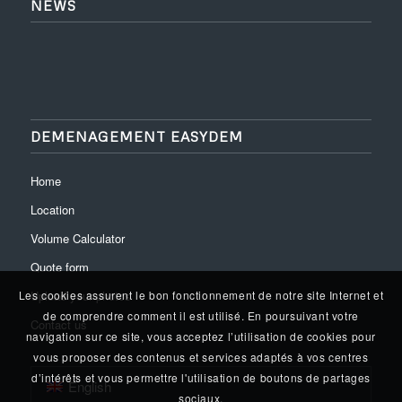
NEWS
DEMENAGEMENT EASYDEM
Home
Location
Volume Calculator
Quote form
Upload your photos
Les cookies assurent le bon fonctionnement de notre site Internet et
de comprendre comment il est utilisé. En poursuivant votre
Contact us
navigation sur ce site, vous acceptez l’utilisation de cookies pour
vous proposer des contenus et services adaptés à vos centres
d’intérêts et vous permettre l'utilisation de boutons de partages
English
sociaux.