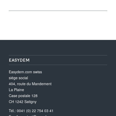
EASYDEM
Easydem.com swiss
siége social
404, route du Mandement
La Plaine
Case postale 128
CH 1242 Satigny
Tél.: 0041 (0) 22 754 03 41