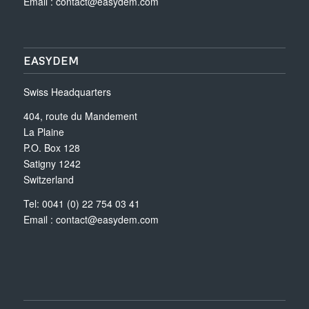
Email :
contact@easydem.com
EASYDEM
Swiss Headquarters
404, route du Mandement
La Plaine
P.O. Box 128
Satigny 1242
Switzerland
Tel: 0041 (0) 22 754 03 41
Email :
contact@easydem.com